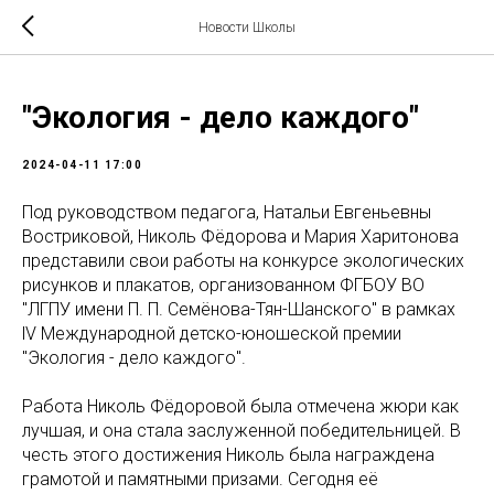
Новости Школы
"Экология - дело каждого"
2024-04-11 17:00
Под руководством педагога, Натальи Евгеньевны
Востриковой, Николь Фёдорова и Мария Харитонова
представили свои работы на конкурсе экологических
рисунков и плакатов, организованном ФГБОУ ВО
"ЛГПУ имени П. П. Семёнова-Тян-Шанского" в рамках
lV Международной детско-юношеской премии
"Экология - дело каждого".
Работа Николь Фёдоровой была отмечена жюри как
лучшая, и она стала заслуженной победительницей. В
честь этого достижения Николь была награждена
грамотой и памятными призами. Сегодня её