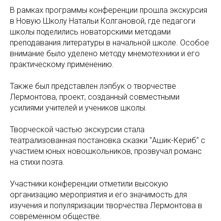
В рамках программы конференции прошла экскурсия
в Новую Школу Натальи Колгановой, где педагоги
школы поделились новаторскими методами
преподавания литературы в начальной школе. Особое
внимание было уделено методу мнемотехники и его
практическому применению.
Также был представлен лэпбук о творчестве
Лермонтова, проект, созданный совместными
усилиями учителей и учеников школы.
Творческой частью экскурсии стала
театрализованная постановка сказки "Ашик-Кериб" с
участием юных новошкольников, прозвучал романс
на стихи поэта.
Участники конференции отметили высокую
организацию мероприятия и его значимость для
изучения и популяризации творчества Лермонтова в
современном обществе.