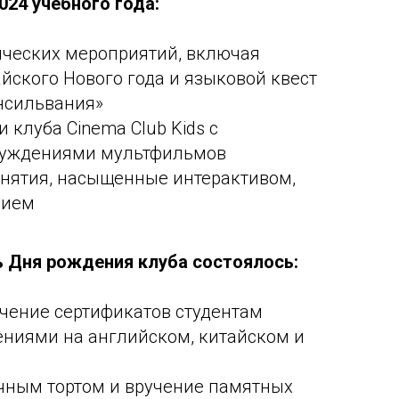
24 учебного года:
ческих мероприятий, включая
йского Нового года и языковой квест
ансильвания»
 клуба Cinema Club Kids с
суждениями мультфильмов
нятия, насыщенные интерактивом,
нием
ь Дня рождения клуба состоялось:
чение сертификатов студентам
ениями на английском, китайском и
чным тортом и вручение памятных