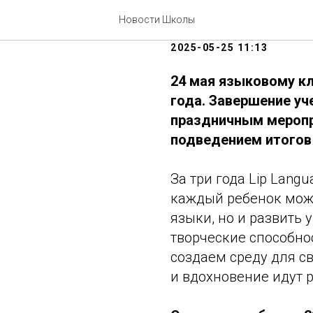
Lip Languag
Новости Школы
2025-05-25 11:13
24 мая языковому кл
года. Завершение уч
праздничным меропр
подведением итогов 
За три года Lip Langu
каждый ребенок може
языки, но и развить 
творческие способно
создаем среду для с
и вдохновение идут р