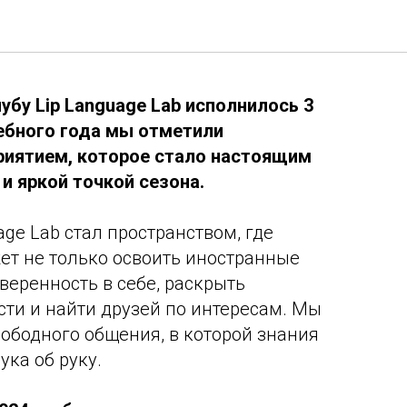
e Lab – нам 3 года!
убу Lip Language Lab исполнилось 3
ебного года мы отметили
иятием, которое стало настоящим
и яркой точкой сезона.
age Lab стал пространством, где
т не только освоить иностранные
уверенность в себе, раскрыть
сти и найти друзей по интересам. Мы
вободного общения, в которой знания
ука об руку.