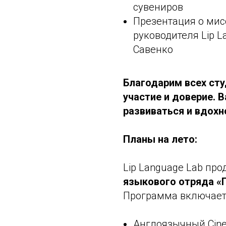
сувениров
Презентация о мис
руководителя Lip 
Савенко
Благодарим всех сту
участие и доверие.
развиваться и вдохн
Планы на лето:
Lip Language Lab пр
языкового отряда «
Программа включает
Англоязычный Cin