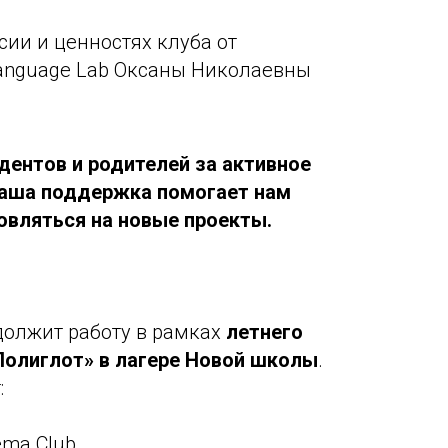
сии и ценностях клуба от
Language Lab Оксаны Николаевны
дентов и родителей за активное
 Ваша поддержка помогает нам
овляться на новые проекты.
одолжит работу в рамках
летнего
Полиглот» в лагере Новой школы
.
:
ema Club