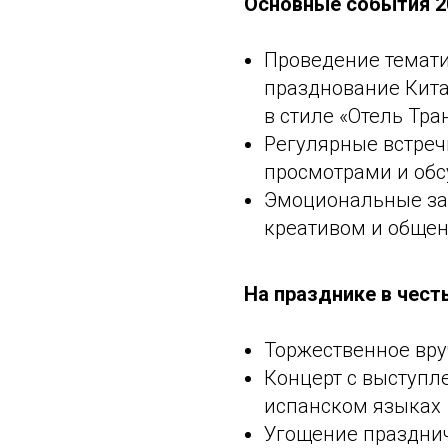
Основные события 20
Проведение темати
празднование Кита
в стиле «Отель Тр
Регулярные встречи
просмотрами и об
Эмоциональные за
креативом и обще
На празднике в чест
Торжественное вру
Концерт с выступл
испанском языках
Угощение праздни