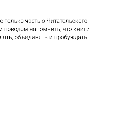
е только частью Читательского
ым поводом напомнить, что книги
ять, объединять и пробуждать