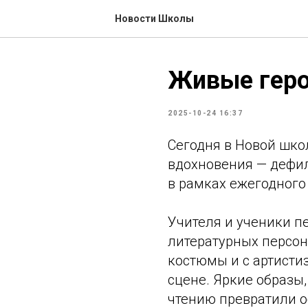
Новости Школы
Живые геро
2025-10-24 16:37
Сегодня в Новой шко
вдохновения — дефи
в рамках ежегодного
Учителя и ученики 
литературных персон
костюмы и с артисти
сцене. Яркие образы,
чтению превратили 