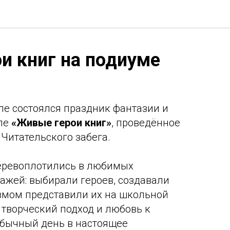
и книг на подиуме
ле состоялся праздник фантазии и
ле
«Живые герои книг»
, проведённое
 Читательского забега.
перевоплотились в любимых
ажей: выбирали героев, создавали
змом представили их на школьной
 творческий подход и любовь к
обычный день в настоящее