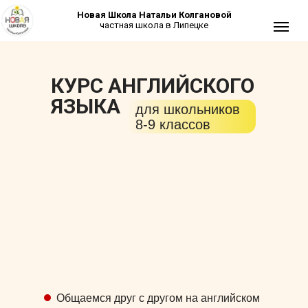
Новая Школа Натальи Колгановой
частная школа в Липецке
КУРС АНГЛИЙСКОГО
ЯЗЫКА
для школьников
8-9 классов
+7 (
Общаемся друг с другом на английском