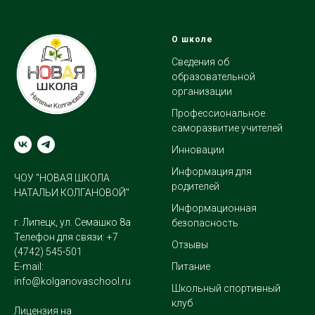
О школе
Сведения об
образовательной
организации
Профессиональное
саморазвитие учителей
Инновации
Информация для
ЧОУ "НОВАЯ ШКОЛА
родителей
НАТАЛЬИ КОЛГАНОВОЙ"
Информационная
г. Липецк, ул. Семашко 8а
безопасность
Телефон для связи:
+7
Отзывы
(4742) 545-501
E-mail:
Питание
info@kolganovaschool.ru
Школьный спортивный
клуб
Лицензия на