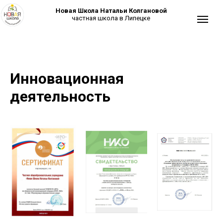
Новая Школа Натальи Колгановой
частная школа в Липецке
Инновационная
деятельность
+7 (