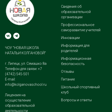
Сведения об
образовательной
организации
Профессиональное
саморазвитие учителей
Инновации
Информация для
ЧОУ "НОВАЯ ШКОЛА
родителей
НАТАЛЬИ КОЛГАНОВОЙ"
Информационная
г. Липецк, ул. Семашко 8а
безопасность
Телефон для связи:
+7
Отзывы
(4742) 545-501
E-mail:
Питание
info@kolganovaschool.ru
Школьный спортивный
клуб
Лицензия на
Вопросы и ответы
осуществление
образовательной
деятельности