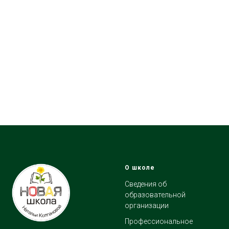
О школе
Сведения об
образовательной
организации
Профессиональное