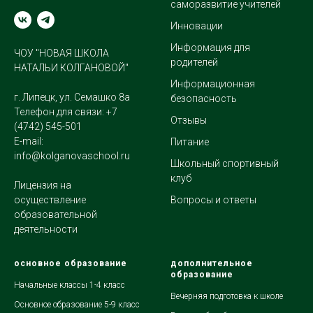
саморазвитие учителей
Инновации
Информация для
ЧОУ "НОВАЯ ШКОЛА
родителей
НАТАЛЬИ КОЛГАНОВОЙ"
Информационная
г. Липецк, ул. Семашко 8а
безопасность
Телефон для связи:
+7
Отзывы
(4742) 545-501
E-mail:
Питание
info@kolganovaschool.ru
Школьный спортивный
клуб
Лицензия на
Вопросы и ответы
осуществление
образовательной
деятельности
основное образование
дополнительное
образование
Начальные классы 1-4 класс
Вечерняя подготовка к школе
Основное образование 5-9 класс