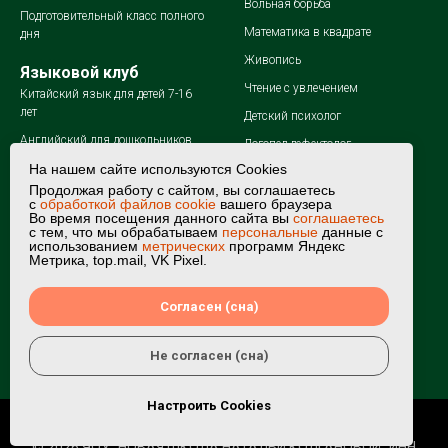
Вольная борьба
Подготовительный класс полного
Математика в квадрате
дня
Живопись
Языковой клуб
Чтение с увлечением
Китайский язык для детей 7-16
лет
Детский психолог
Английский для дошкольников
Логопед-дефектолог
На нашем сайте используются Cookies
Английский для школьников 1-4
Летний лагерь
класса
Продолжая работу с сайтом, вы соглашаетесь
Мате плюс
с
обработкой файлов cookie
вашего браузера
Английский для школьников 5-7
Во время посещения данного сайта вы
соглашаетесь
с тем, что мы обрабатываем
персональные
данные с
класса
использованием
метрических
программ Яндекс
Метрика, top.mail, VK Pixel.
Английский для школьников 8-9
класса
Согласен (сна)
Испанский язык для детей
7-16 лет
Не согласен (сна)
Настроить Cookies
© 2026 ЧОУ "НОВАЯ ШКОЛА НАТАЛЬИ КОЛГАНОВОЙ" ИНН